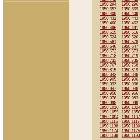
1950:294
1950:296
1950:357
1950:369
1950:405
1950:409
1950:431
1950:443
1950:460
1950:462
1950:486
1950:491
1950:515
1950:516
1950:524
1950:526
1950:561
1950:578
1950:646
1950:647
1950:672
1950:673
1950:718
1950:719
1950:733
1950:735
1950:767
1950:768
1950:815
1950:819
1950:842
1950:848
1950:905
1950:906
1950:933
1950:936
1950:947
1950:948
1950:958
1950:966
1950:976
1950:983
1950:998
1950:999
1950:1010
1950:102
1950:1055
1950:105
1950:1094
1950:1107
1950:1116
1950:1117
1950:1138
1950:1139
1950:1174
1950:1175
1950:1189
1950:1193