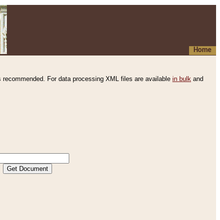
Home
s recommended. For data processing XML files are available
in bulk
and