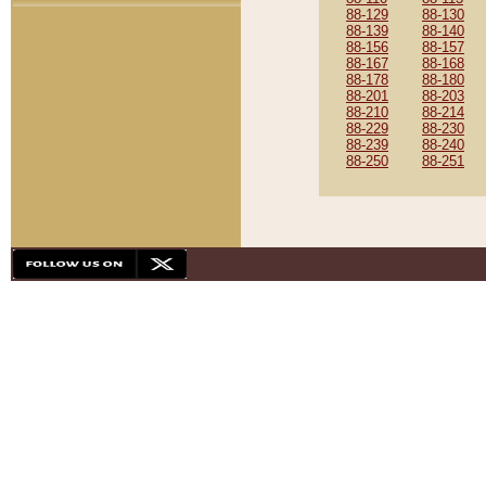
88-129
88-130
88-139
88-140
88-156
88-157
88-167
88-168
88-178
88-180
88-201
88-203
88-210
88-214
88-229
88-230
88-239
88-240
88-250
88-251