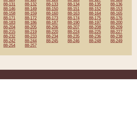
88-131
88-132
88-133
88-134
88-135
88-136
88-146
88-149
88-150
88-151
88-152
88-153
88-158
88-159
88-160
88-163
88-164
88-165
88-171
88-172
88-173
88-174
88-175
88-176
88-183
88-186
88-187
88-190
88-197
88-200
88-204
88-205
88-206
88-207
88-208
88-209
88-215
88-219
88-220
88-224
88-225
88-227
88-232
88-233
88-234
88-235
88-236
88-238
88-242
88-244
88-245
88-246
88-248
88-249
88-254
88-257