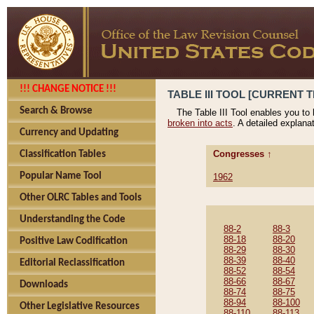
!!! CHANGE NOTICE !!!
TABLE III TOOL [CURRENT T
Search & Browse
The Table III Tool enables you to
broken into acts
. A detailed explana
Currency and Updating
Congresses ↑
Classification Tables
Popular Name Tool
1962
Other OLRC Tables and Tools
Understanding the Code
88-2
88-3
88-18
88-20
Positive Law Codification
88-29
88-30
88-39
88-40
Editorial Reclassification
88-52
88-54
88-66
88-67
Downloads
88-74
88-75
88-94
88-100
Other Legislative Resources
88-110
88-113