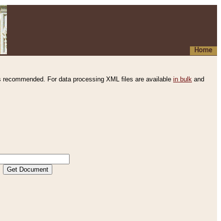
Home
s recommended. For data processing XML files are available
in bulk
and